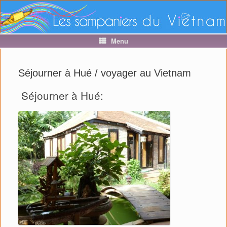
Menu
Séjourner à Hué / voyager au Vietnam
Séjourner à Hué: